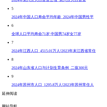
5
2024年中国人口寿命平均年龄_2024年中国男性平
6
全球人口平均寿命71岁 中国男74岁女77岁
7
2024年江西人口_4515.01万人!2023年末江西省常住
8
2024年山东省人口与计划生育条例_二孩300元
9
2024年苏州市人口_1295.8万人!2023年苏州常住人
延伸阅读
网站导航