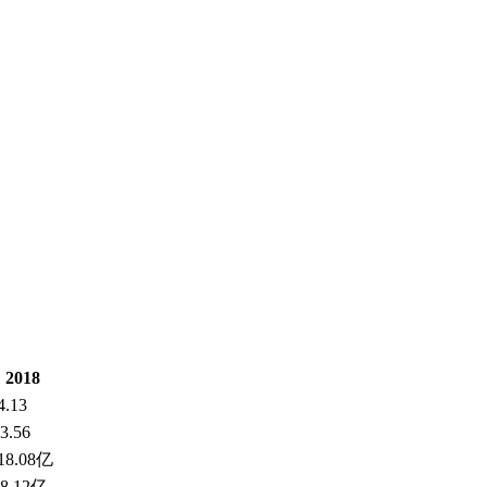
2018
4.13
3.56
-18.08亿
28.12亿