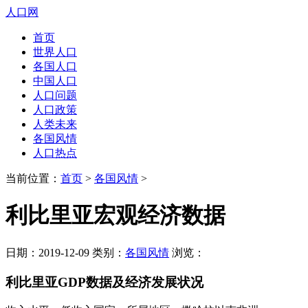
人口网
首页
世界人口
各国人口
中国人口
人口问题
人口政策
人类未来
各国风情
人口热点
当前位置：
首页
>
各国风情
>
利比里亚宏观经济数据
日期：2019-12-09 类别：
各国风情
浏览：
利比里亚GDP数据及经济发展状况