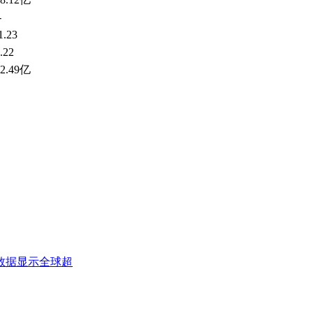
-
1.23
.22
32.49亿
数据显示全球超