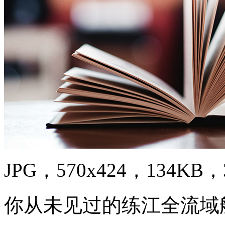
JPG，570x424，134KB，3
你从未见过的练江全流域航