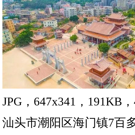
JPG，647x341，191KB，4
汕头市潮阳区海门镇7百