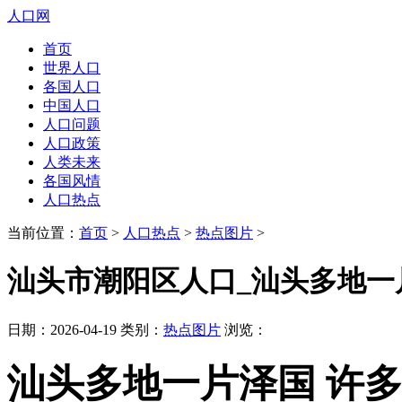
人口网
首页
世界人口
各国人口
中国人口
人口问题
人口政策
人类未来
各国风情
人口热点
当前位置：
首页
>
人口热点
>
热点图片
>
汕头市潮阳区人口_汕头多地一
日期：2026-04-19 类别：
热点图片
浏览：
汕头多地一片泽国 许