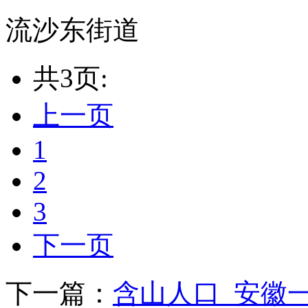
流沙东街道
共3页:
上一页
1
2
3
下一页
下一篇：
含山人口_安徽