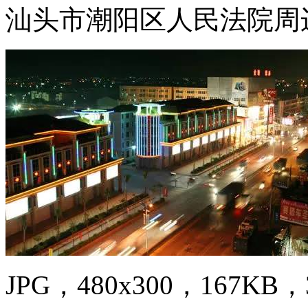
汕头市潮阳区人民法院周
JPG，480x300，167KB，3