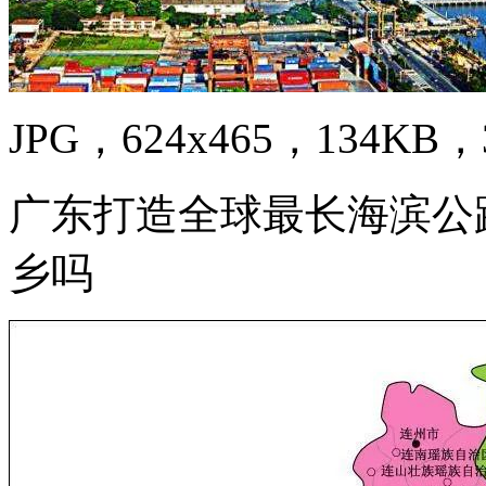
JPG，624x465，134KB，3
广东打造全球最长海滨公路
乡吗