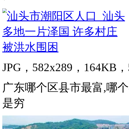
JPG，582x289，164KB，5
广东哪个区县市最富,哪
是穷