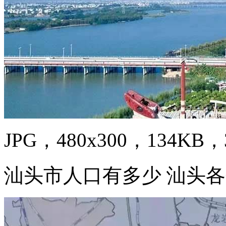
JPG，480x300，134KB，3
汕头市人口有多少 汕头