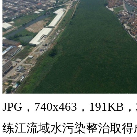
JPG，740x463，191KB，3
练江流域水污染整治取得成