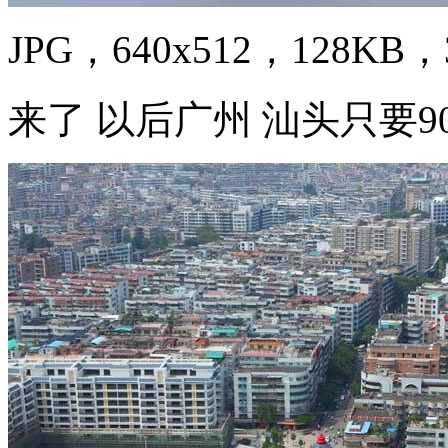
JPG，640x512，128KB，3
来了 以后广州 汕头只要