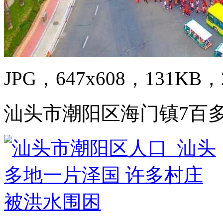
JPG，647x608，131KB，2
汕头市潮阳区海门镇7百