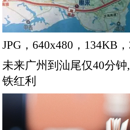
JPG，640x480，134KB，3
未来广州到汕尾仅40分钟
铁红利