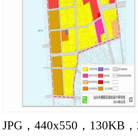
JPG，440x550，130KB，2