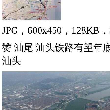
JPG，600x450，128KB，3
赞 汕尾 汕头铁路有望年底
汕头