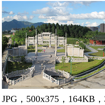
JPG，500x375，164KB，3