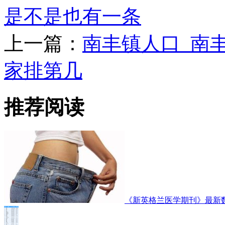
是不是也有一条
上一篇：
南丰镇人口_南
家排第几
推荐阅读
《新英格兰医学期刊》最新