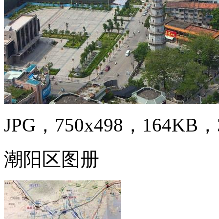
JPG，750x498，164KB，3
潮阳区图册