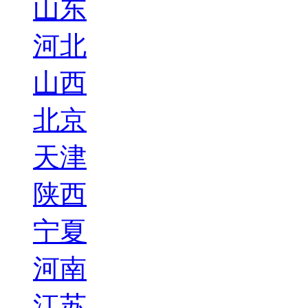
山东
河北
山西
北京
天津
陕西
宁夏
河南
江苏