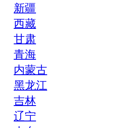
新疆
西藏
甘肃
青海
内蒙古
黑龙江
吉林
辽宁