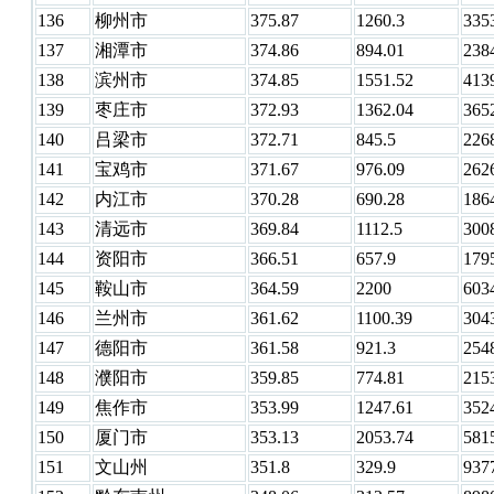
136
柳州市
375.87
1260.3
335
137
湘潭市
374.86
894.01
238
138
滨州市
374.85
1551.52
413
139
枣庄市
372.93
1362.04
365
140
吕梁市
372.71
845.5
226
141
宝鸡市
371.67
976.09
262
142
内江市
370.28
690.28
186
143
清远市
369.84
1112.5
300
144
资阳市
366.51
657.9
179
145
鞍山市
364.59
2200
603
146
兰州市
361.62
1100.39
304
147
德阳市
361.58
921.3
254
148
濮阳市
359.85
774.81
215
149
焦作市
353.99
1247.61
352
150
厦门市
353.13
2053.74
581
151
文山州
351.8
329.9
937