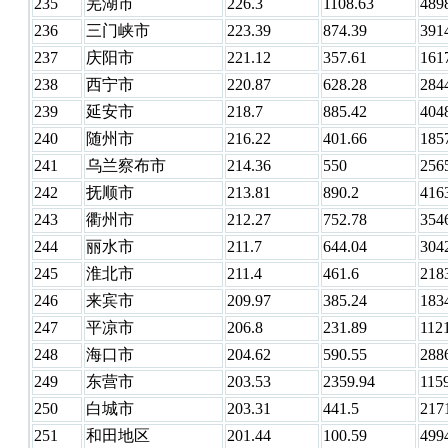
235
芜湖市
226.3
1108.63
489
236
三门峡市
223.39
874.39
391
237
庆阳市
221.12
357.61
161
238
西宁市
220.87
628.28
284
239
延安市
218.7
885.42
404
240
随州市
216.22
401.66
185
241
乌兰察布市
214.36
550
256
242
抚顺市
213.81
890.2
416
243
衢州市
212.27
752.78
354
244
丽水市
211.7
644.04
304
245
淮北市
211.4
461.6
218
246
来宾市
209.97
385.24
183
247
平凉市
206.8
231.89
112
248
海口市
204.62
590.55
288
249
东营市
203.53
2359.94
115
250
白城市
203.31
441.5
217
251
和田地区
201.44
100.59
499