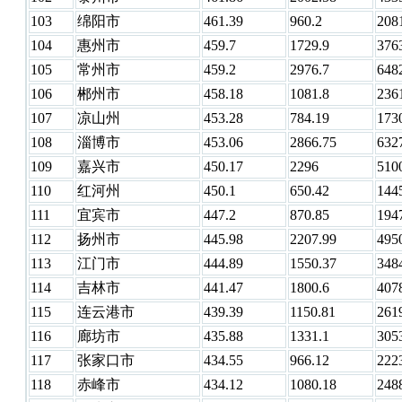
103
绵阳市
461.39
960.2
208
104
惠州市
459.7
1729.9
376
105
常州市
459.2
2976.7
648
106
郴州市
458.18
1081.8
236
107
凉山州
453.28
784.19
173
108
淄博市
453.06
2866.75
632
109
嘉兴市
450.17
2296
510
110
红河州
450.1
650.42
144
111
宜宾市
447.2
870.85
194
112
扬州市
445.98
2207.99
495
113
江门市
444.89
1550.37
348
114
吉林市
441.47
1800.6
407
115
连云港市
439.39
1150.81
261
116
廊坊市
435.88
1331.1
305
117
张家口市
434.55
966.12
222
118
赤峰市
434.12
1080.18
248