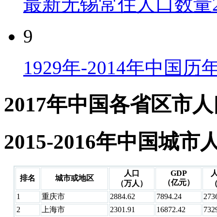
最新无锡常住人口数量2
9
1929年-2014年中国
2017年中国各省区市
2015-2016年中国城
人口
GDP
排名
城市或地区
（亿元）
（万人）
（
1
重庆市
2884.62
7894.24
273
2
上海市
2301.91
16872.42
732