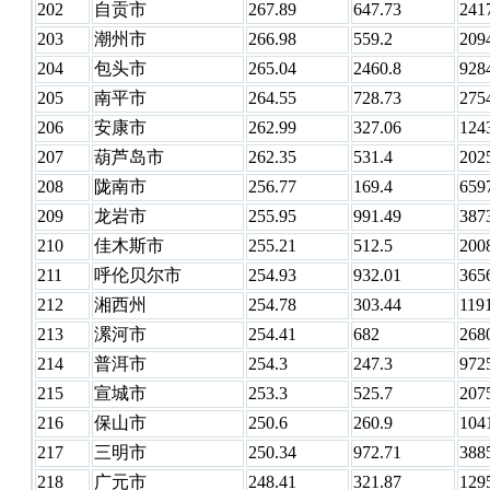
202
自贡市
267.89
647.73
241
203
潮州市
266.98
559.2
209
204
包头市
265.04
2460.8
928
205
南平市
264.55
728.73
275
206
安康市
262.99
327.06
124
207
葫芦岛市
262.35
531.4
202
208
陇南市
256.77
169.4
659
209
龙岩市
255.95
991.49
387
210
佳木斯市
255.21
512.5
200
211
呼伦贝尔市
254.93
932.01
365
212
湘西州
254.78
303.44
119
213
漯河市
254.41
682
268
214
普洱市
254.3
247.3
972
215
宣城市
253.3
525.7
207
216
保山市
250.6
260.9
104
217
三明市
250.34
972.71
388
218
广元市
248.41
321.87
129