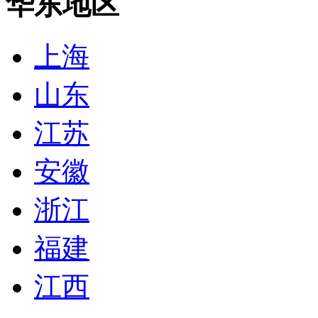
华东地区
上海
山东
江苏
安徽
浙江
福建
江西