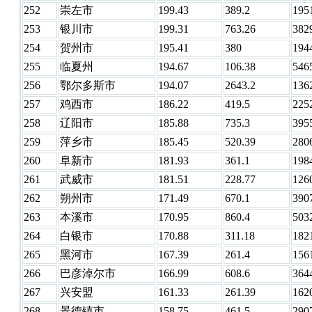
252
崇左市
199.43
389.2
195
253
银川市
199.31
763.26
382
254
贺州市
195.41
380
194
255
临夏州
194.67
106.38
546
256
鄂尔多斯市
194.07
2643.2
136
257
鸡西市
186.22
419.5
225
258
辽阳市
185.88
735.3
395
259
萍乡市
185.45
520.39
280
260
阜新市
181.93
361.1
198
261
武威市
181.51
228.77
126
262
朔州市
171.49
670.1
390
263
本溪市
170.95
860.4
503
264
白银市
170.88
311.18
182
265
黑河市
167.39
261.4
156
266
巴彦淖尔市
166.99
608.6
364
267
兴安盟
161.33
261.39
162
268
景德镇市
158.75
461.5
290