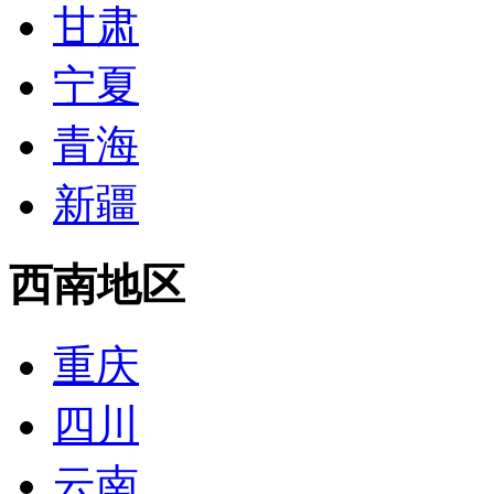
甘肃
宁夏
青海
新疆
西南地区
重庆
四川
云南