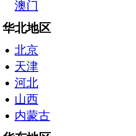
澳门
华北地区
北京
天津
河北
山西
内蒙古