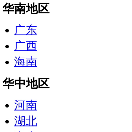
华南地区
广东
广西
海南
华中地区
河南
湖北