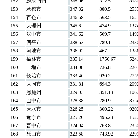
152
黔东南州
348.06
312.57
898
153
承德市
347.32
880.5
253
154
百色市
346.68
563.51
162
155
大理州
345.6
474.9
137
156
汉中市
341.62
509.7
149
157
四平市
338.63
789.1
233
158
河池市
336.92
467
138
159
榆林市
335.14
1756.67
524
160
十堰市
334.08
736.8
220
161
长治市
333.46
920.2
275
162
大同市
331.81
694.3
209
163
恩施州
329.03
351.13
106
164
巴中市
328.38
280.9
855
165
天水市
326.25
300.22
920
166
遂宁市
325.26
495.23
152
167
晋中市
324.94
763.8
235
168
乐山市
323.58
743.92
229