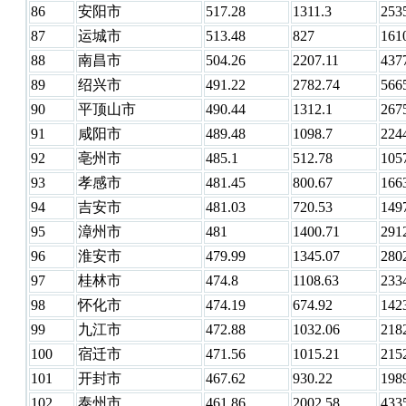
86
安阳市
517.28
1311.3
253
87
运城市
513.48
827
161
88
南昌市
504.26
2207.11
437
89
绍兴市
491.22
2782.74
566
90
平顶山市
490.44
1312.1
267
91
咸阳市
489.48
1098.7
224
92
亳州市
485.1
512.78
105
93
孝感市
481.45
800.67
166
94
吉安市
481.03
720.53
149
95
漳州市
481
1400.71
291
96
淮安市
479.99
1345.07
280
97
桂林市
474.8
1108.63
233
98
怀化市
474.19
674.92
142
99
九江市
472.88
1032.06
218
100
宿迁市
471.56
1015.21
215
101
开封市
467.62
930.22
198
102
泰州市
461.86
2002.58
433