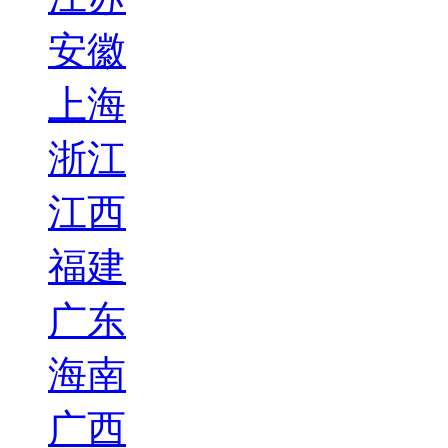
安徽
上海
浙江
江西
福建
广东
海南
广西