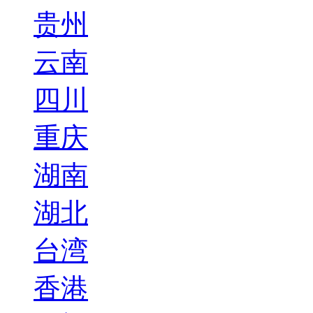
贵州
云南
四川
重庆
湖南
湖北
台湾
香港