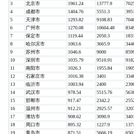
3
北京市
1961.24
13777.9
702
4
成都市
1404.76
5551.3
395
5
天津市
1293.82
9108.83
704
6
广州市
1270.08
10604.48
834
7
保定市
1119.44
2050.3
183
8
哈尔滨市
1063.6
3665.9
344
9
苏州市
1046.6
9000
859
10
深圳市
1035.79
9510.91
918
11
南阳市
1026.3
1955.84
190
12
石家庄市
1016.38
3401
334
13
临沂市
1003.94
2400
239
14
武汉市
978.54
5515.76
563
15
邯郸市
917.47
2342.2
255
16
温州市
912.21
2925.57
320
17
潍坊市
908.62
3090.9
340
18
周口市
895.32
1227.9
137
19
青岛市
871.51
5666.19
650