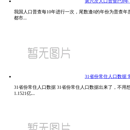
第六次人口普查已8年
我国人口普查每10年进行一次，尾数逢0的年份为普查年
都市...
31省份常住人口数据
31省份常住人口数据 31省份常住人口数据出来了，不
1.1521亿...