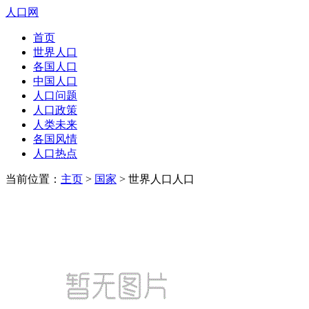
人口网
首页
世界人口
各国人口
中国人口
人口问题
人口政策
人类未来
各国风情
人口热点
当前位置：
主页
>
国家
> 世界人口人口