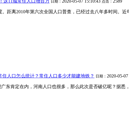
！这11城常住人口增百万
2020-05-07 15:10:43
2589
日期：
点击：
度。距离2010年第六次全国人口普查，已经过去八年多时间。
 常住人口怎么统计？常住人口多少才能建地铁？
2020-05-07
日期：
用想广东肯定在内，河南人口也很多，那么此次是否破亿呢？据悉，