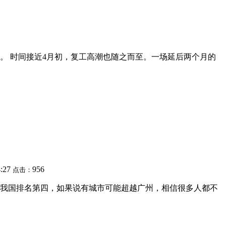
。 时间接近4月初，复工高潮也随之而至。一场延后两个月的
4:27
956
点击：
我国排名第四，如果说有城市可能超越广州，相信很多人都不