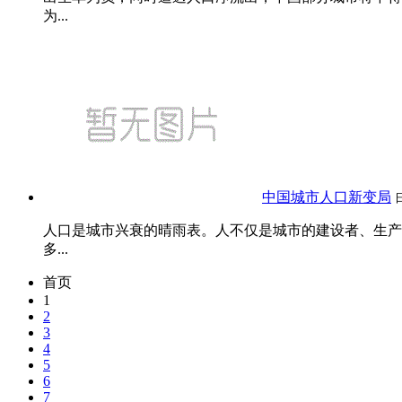
为...
中国城市人口新变局
人口是城市兴衰的晴雨表。人不仅是城市的建设者、生产
多...
首页
1
2
3
4
5
6
7