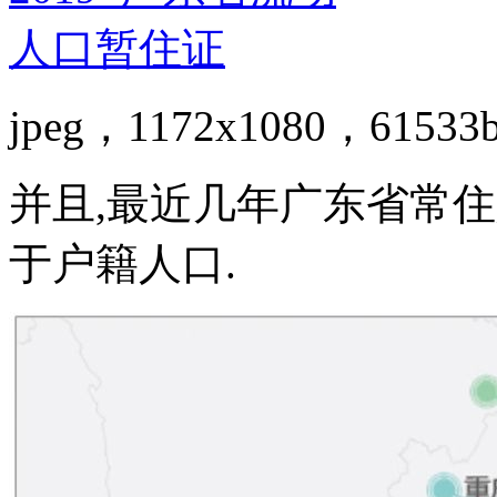
jpeg，1172x1080，61533
并且,最近几年广东省常
于户籍人口.