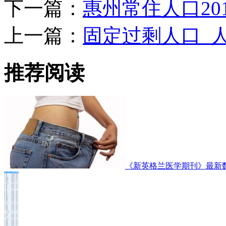
下一篇：
惠州常住人口20
上一篇：
固定过剩人口_
推荐阅读
《新英格兰医学期刊》最新