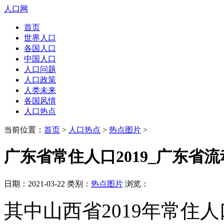
人口网
首页
世界人口
各国人口
中国人口
人口问题
人口政策
人类未来
各国风情
人口热点
当前位置：
首页
>
人口热点
>
热点图片
>
广东省常住人口2019_广东省
日期：2021-03-22 类别：
热点图片
浏览：
其中山西省2019年常住人口