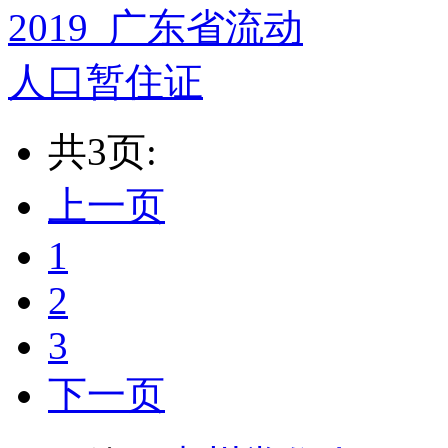
共3页:
上一页
1
2
3
下一页