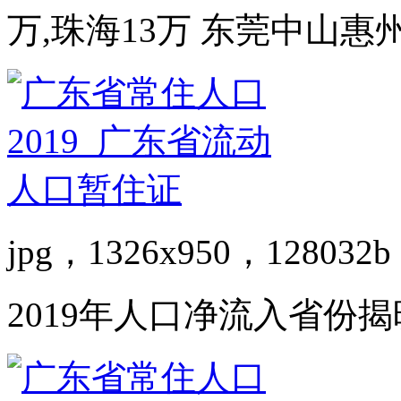
万,珠海13万 东莞中山惠州
jpg，1326x950，128032b
2019年人口净流入省份揭