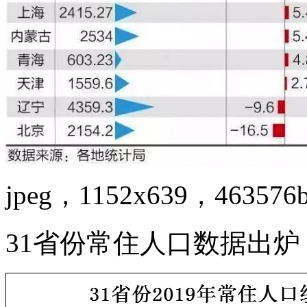
jpeg，1152x639，463576
31省份常住人口数据出炉