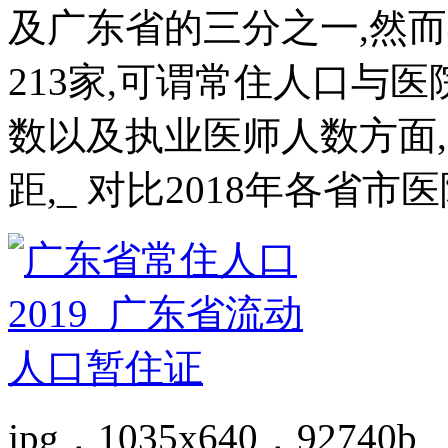
及广东省的三分之一,然
213家,可谓常住人口与
数以及执业医师人数方面
距,_ 对比2018年各省市
jpg，1035x640，92740b