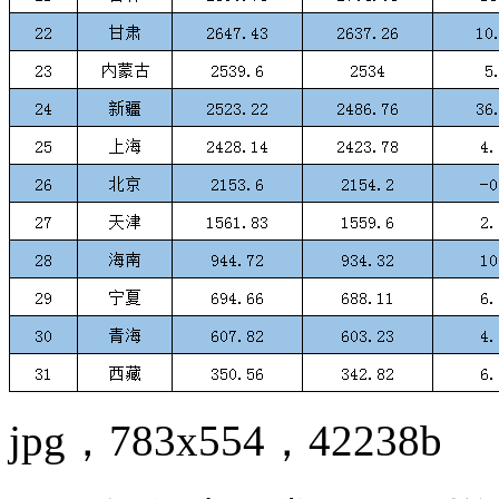
jpg，783x554，42238b