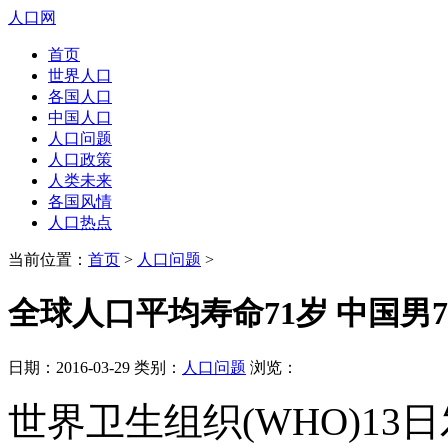
人口网
首页
世界人口
各国人口
中国人口
人口问题
人口政策
人类未来
各国风情
人口热点
当前位置：
首页
>
人口问题
>
全球人口平均寿命71岁 中国男7
日期：2016-03-29 类别：
人口问题
浏览：
世界卫生组织(WHO)13