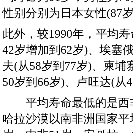
性别分别为日本女性(87岁)
此外，较1990年，平均
42岁增加到62岁)、埃塞俄
夫(从58岁到77岁)、柬埔
50岁到66岁)、卢旺达(从4
平均寿命最低的是西非
哈拉沙漠以南非洲国家平