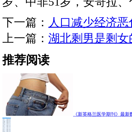
岁、中非51岁，安哥拉、
下一篇：
人口减少经济恶
上一篇：
湖北剩男是剩女的
推荐阅读
《新英格兰医学期刊》最新