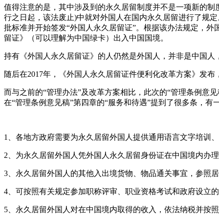
值得注意的是，其中涉及到的永久居留制度并不是一项新的制度，
行之日起，该法废止)中就对外国人在国内永久居留进行了规定
批标准并开始签发“外国人永久居留证”。根据该办法规定，
留证》（可以理解为中国绿卡）出入中国国境。
持有《外国人永久居留证》的人仍然是外国人，并非是中国人
随后在2017年，《外国人永久居留证件便利化改革方案》发布
而与之前的“管理办法”及改革方案相比，此次的“管理条例意
在“管理条例意见稿”第四章的“服务和待遇”提到了很多条，
1、各地方政府需要为永久居留外国人提供通用语言文字培训
2、为永久居留外国人凭外国人永久居留身份证在中国境内办
3、永久居留外国人的其他入出境货物、物品通关事宜，参照
4、可按照有关规定参加职称评审、职业资格考试和政府设立
5、永久居留外国人对在中国境内取得的收入，依法纳税并按