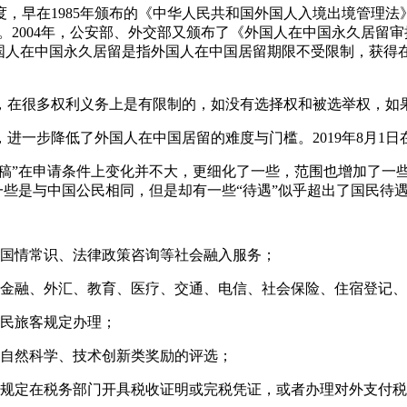
早在1985年颁布的《中华人民共和国外国人入境出境管理法》(
。2004年，公安部、外交部又颁布了《外国人在中国永久居留
外国人在中国永久居留是指外国人在中国居留期限不受限制，获得
，在很多权利义务上是有限制的，如没有选择权和被选举权，如
，进一步降低了外国人在中国居留的难度与门槛。2019年8月1
见稿”在申请条件上变化并不大，更细化了一些，范围也增加了一
有一些是与中国公民相同，但是却有一些“待遇”似乎超出了国民待
、国情常识、法律政策咨询等社会融入服务；
理金融、外汇、教育、医疗、交通、电信、社会保险、住宿登记
居民旅客规定办理；
的自然科学、技术创新类奖励的评选；
照规定在税务部门开具税收证明或完税凭证，或者办理对外支付