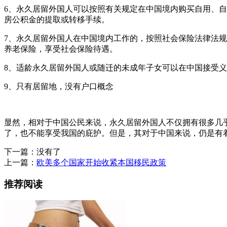
6、永久居留外国人可以按照有关规定在中国境内购买自用、
房公积金的提取或转移手续。
7、永久居留外国人在中国境内工作的，按照社会保险法律法
养老保险，享受社会保险待遇。
8、适龄永久居留外国人或随迁的未成年子女可以在中国接受
9、只有居留地，没有户口概念
显然，相对于中国公民来说，永久居留外国人不仅拥有很多几
了，也不能享受我国的庇护。但是，其对于中国来说，仍是有
下一篇：没有了
上一篇：
欧美多个国家开始收紧本国移民政策
推荐阅读