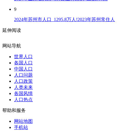
9
2024年苏州市人口_1295.8万人!2023年苏州常住人
延伸阅读
网站导航
世界人口
各国人口
中国人口
人口问题
人口政策
人类未来
各国风情
人口热点
帮助和服务
网站地图
手机站