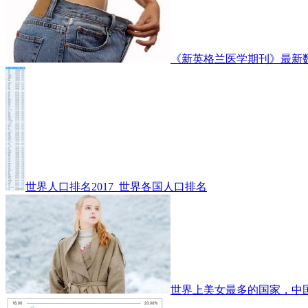
《新英格兰医学期刊》最新
世界人口排名2017_世界各国人口排名
世界上美女最多的国家，中