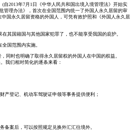
自2013年7月1日《中华人民共和国出境入境管理法》开始实
审批管理办法》，首次在全国范围内统一了外国人永久居留的审
在中国永久居留资格的外国人，可凭有效护照和《外国人永久居
果在其国籍国与其他国家犯罪了，也不能享受我国的庇护。
日在全国范围内实施。
些，同时也明确了取得永久居留权的外国人在中国的权益。
遇。我们相对简化的逐条来看：
、财产登记、机动车驾驶证申领等事务提供便利；
税务备案后，可以按照规定兑换外汇汇往境外。