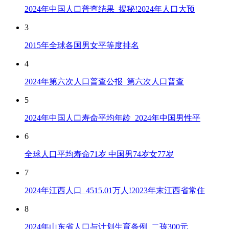
2024年中国人口普查结果_揭秘!2024年人口大预
3
2015年全球各国男女平等度排名
4
2024年第六次人口普查公报_第六次人口普查
5
2024年中国人口寿命平均年龄_2024年中国男性平
6
全球人口平均寿命71岁 中国男74岁女77岁
7
2024年江西人口_4515.01万人!2023年末江西省常住
8
2024年山东省人口与计划生育条例_二孩300元