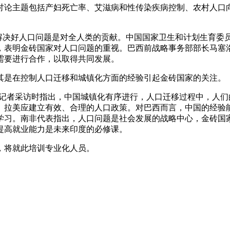
论主题包括产妇死亡率、艾滋病和性传染疾病控制、农村人口向
解决好人口问题是对全人类的贡献。中国国家卫生和计划生育委
，表明金砖国家对人口问题的重视。巴西前战略事务部部长马塞
需要进行合作，以取得共同发展。
是在控制人口迁移和城镇化方面的经验引起金砖国家的关注。
者采访时指出，中国城镇化有序进行，人口迁移过程中，人们
。拉美应建立有效、合理的人口政策。对巴西而言，中国的经验
学习。南非代表指出，人口问题是社会发展的战略中心，金砖国
提高就业能力是未来印度的必修课。
将就此培训专业化人员。