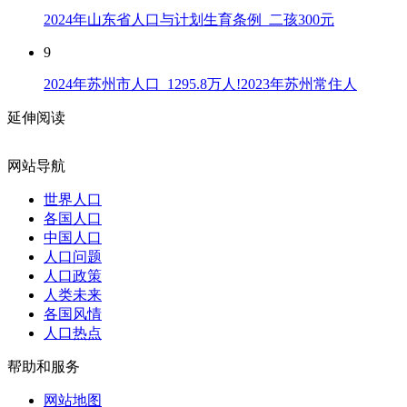
2024年山东省人口与计划生育条例_二孩300元
9
2024年苏州市人口_1295.8万人!2023年苏州常住人
延伸阅读
网站导航
世界人口
各国人口
中国人口
人口问题
人口政策
人类未来
各国风情
人口热点
帮助和服务
网站地图