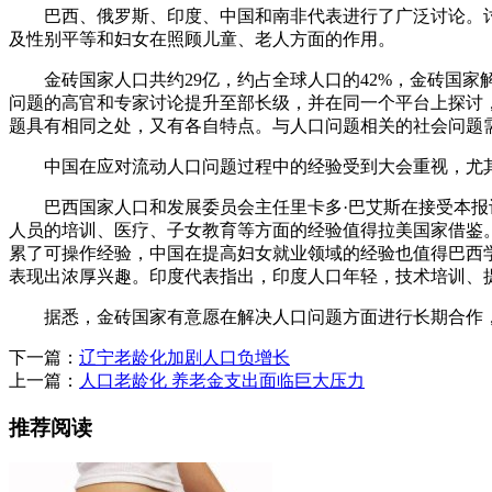
巴西、俄罗斯、印度、中国和南非代表进行了广泛讨论。讨
及性别平等和妇女在照顾儿童、老人方面的作用。
金砖国家人口共约29亿，约占全球人口的42%，金砖国家
问题的高官和专家讨论提升至部长级，并在同一个平台上探讨
题具有相同之处，又有各自特点。与人口问题相关的社会问题
中国在应对流动人口问题过程中的经验受到大会重视，尤其
巴西国家人口和发展委员会主任里卡多·巴艾斯在接受本报记
人员的培训、医疗、子女教育等方面的经验值得拉美国家借鉴
累了可操作经验，中国在提高妇女就业领域的经验也值得巴西
表现出浓厚兴趣。印度代表指出，印度人口年轻，技术培训、
据悉，金砖国家有意愿在解决人口问题方面进行长期合作，
下一篇：
辽宁老龄化加剧人口负增长
上一篇：
人口老龄化 养老金支出面临巨大压力
推荐阅读