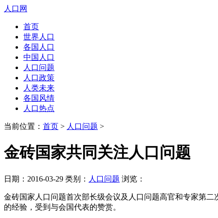
人口网
首页
世界人口
各国人口
中国人口
人口问题
人口政策
人类未来
各国风情
人口热点
当前位置：
首页
>
人口问题
>
金砖国家共同关注人口问题
日期：2016-03-29 类别：
人口问题
浏览：
金砖国家人口问题首次部长级会议及人口问题高官和专家第二次
的经验，受到与会国代表的赞赏。