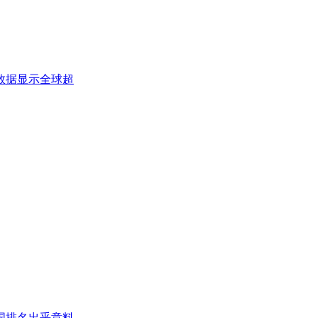
数据显示全球超
国排名出乎意料