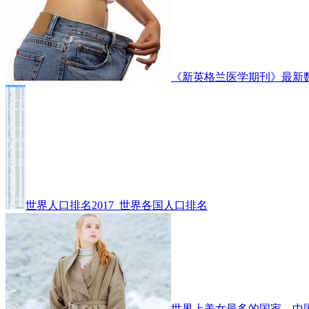
《新英格兰医学期刊》最新
世界人口排名2017_世界各国人口排名
世界上美女最多的国家，中