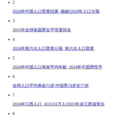
2
2024年中国人口普查结果_揭秘!2024年人口大预
3
2015年全球各国男女平等度排名
4
2024年第六次人口普查公报_第六次人口普查
5
2024年中国人口寿命平均年龄_2024年中国男性平
6
全球人口平均寿命71岁 中国男74岁女77岁
7
2024年江西人口_4515.01万人!2023年末江西省常住
8